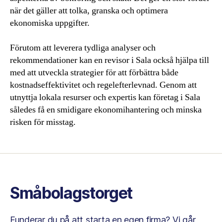
när det gäller att tolka, granska och optimera
ekonomiska uppgifter.
Förutom att leverera tydliga analyser och
rekommendationer kan en revisor i Sala också hjälpa till
med att utveckla strategier för att förbättra både
kostnadseffektivitet och regelefterlevnad. Genom att
utnyttja lokala resurser och expertis kan företag i Sala
således få en smidigare ekonomihantering och minska
risken för misstag.
Småbolagstorget
Funderar du på att starta en egen firma? Vi går