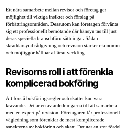
Ett nära samarbete mellan revisor och företag ger
möjlighet till viktiga insikter och förslag på
förbättringsområden. Dessutom kan företagen förvänta
sig ett professionellt bemötande där hänsyn tas till just
deras speciella branschförutsättningar. Sådan
skräddarsydd rådgivning och revision stärker ekonomin
och möjliggör hållbar affärsutveckling.
Revisorns roll i att förenkla
komplicerad bokföring
Att förstå bokföringsregler och skatter kan vara
krävande. Det är en av anledningarna till att samarbeta
med en expert på revision. Företagaren får professionell
vägledning som förenklar de mest komplicerade
aspekterna av bokföring och skatt. Det ger en stor fördel