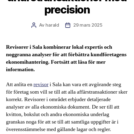
precision
Av
harald
29 mars 2025
Inläggsförfattare
Inläggsdatum
Revisorer i Sala kombinerar lokal expertis och
noggranna analyser för att förbättra kundföretagens
ekonomihantering. Fortsätt att läsa för mer
information.
Att anlita en
revisor
i Sala kan vara ett avgörande steg
för företag som vill se till att alla affärstransaktioner sker
korrekt. Revisorer i området erbjuder detaljerade
analyser av alla ekonomiska dokument. De ser till att
kvitton, bokslut och andra ekonomiska underlag
granskas noga för att se till att samtliga uppgifter är i
överensstämmelse med gällande lagar och regler.