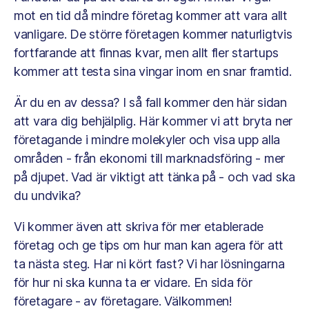
mot en tid då mindre företag kommer att vara allt
vanligare. De större företagen kommer naturligtvis
fortfarande att finnas kvar, men allt fler startups
kommer att testa sina vingar inom en snar framtid.
Är du en av dessa? I så fall kommer den här sidan
att vara dig behjälplig. Här kommer vi att bryta ner
företagande i mindre molekyler och visa upp alla
områden - från ekonomi till marknadsföring - mer
på djupet. Vad är viktigt att tänka på - och vad ska
du undvika?
Vi kommer även att skriva för mer etablerade
företag och ge tips om hur man kan agera för att
ta nästa steg. Har ni kört fast? Vi har lösningarna
för hur ni ska kunna ta er vidare. En sida för
företagare - av företagare. Välkommen!