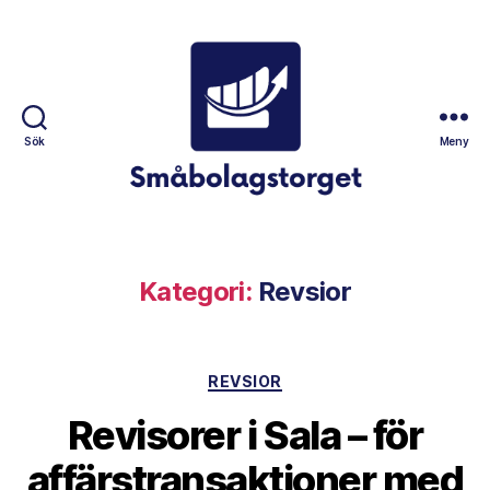
Sök
Meny
Småbolagstorget
Kategori:
Revsior
Kategorier
REVSIOR
Revisorer i Sala – för
affärstransaktioner med