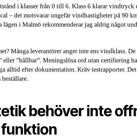
tånd i klasser från 0 till 6. Klass 6 klarar vindtryck 
cal – det motsvarar ungefär vindhastigheter på 90 k
a lägen i Malmö rekommenderar jag aldrig något und
et? Många leverantörer anger inte ens vindklass. De
” eller ”hållbar”. Meningslösa ord utan certifiering 
ga alltid efter dokumentation. Kräv testrapporter. Det
 beställare.
etik behöver inte off
 funktion