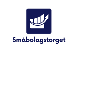
Småbolagstorget