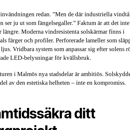
 invändningen redan. ”Men de där industriella vindtå
n ser ju ut som fängelsegaller.” Faktum är att det inte
 längre. Moderna vindresistenta solskärmar finns i
als färger och profiler. Perforerade lameller som släp
ljus. Vridbara system som anpassar sig efter solens rö
rade LED-belysningar för kvällsbruk.
turen i Malmös nya stadsdelar är ambitiös. Solskydd
 del av den estetiska helheten – inte en kompromiss.
mtidssäkra ditt