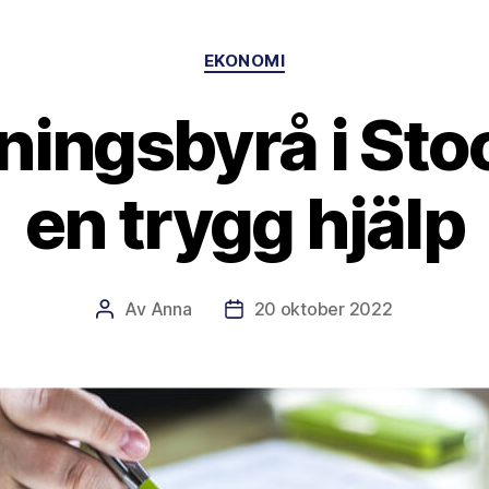
Kategorier
EKONOMI
ningsbyrå i Sto
en trygg hjälp
Av
Anna
20 oktober 2022
Inläggsförfattare
Inläggsdatum