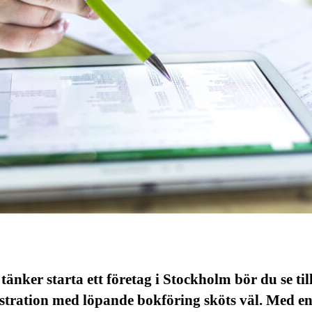
änker starta ett företag i Stockholm bör du se till
stration med löpande bokföring sköts väl. Med e