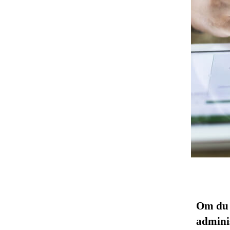
Om du t
admini