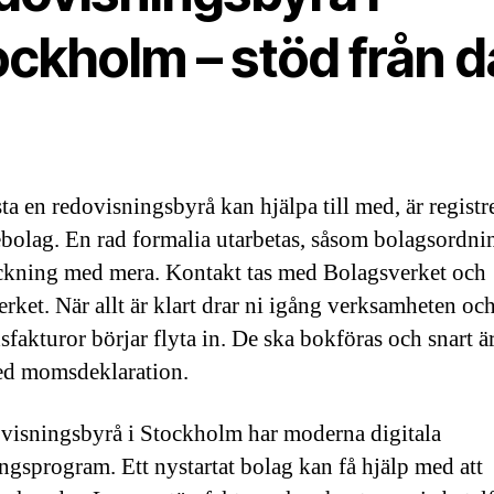
ockholm – stöd från 
sta en redovisningsbyrå kan hjälpa till med, är registr
iebolag. En rad formalia utarbetas, såsom bolagsordni
ckning med mera. Kontakt tas med Bolagsverket och
erket. När allt är klart drar ni igång verksamheten oc
sfakturor börjar flyta in. De ska bokföras och snart är
ed momsdeklaration.
visningsbyrå i Stockholm har moderna digitala
ngsprogram. Ett nystartat bolag kan få hjälp med att