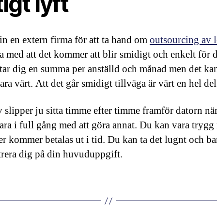
tigt lyft
in en extern firma för att ta hand om
outsourcing av 
a med att det kommer att blir smidigt och enkelt för d
tar dig en summa per anställd och månad men det kan
ara värt. Att det går smidigt tillväga är värt en hel del
v slipper ju sitta timme efter timme framför datorn nä
ara i full gång med att göra annat. Du kan vara trygg
er kommer betalas ut i tid. Du kan ta det lugnt och ba
rera dig på din huvuduppgift.