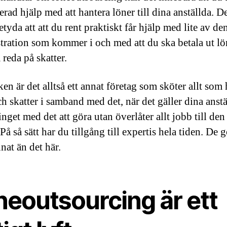
erad hjälp med att hantera löner till dina anställda. D
tyda att att du rent praktiskt får hjälp med lite av de
tration som kommer i och med att du ska betala ut l
a reda på skatter.
ken är det alltså ett annat företag som sköter allt som
h skatter i samband med det, när det gäller dina anstä
nget med det att göra utan överlåter allt jobb till den
På så sätt har du tillgång till expertis hela tiden. De g
nat än det här.
neoutsourcing är ett