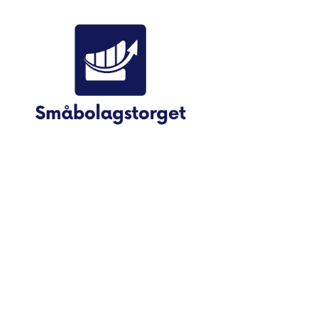
Småbolagstorget