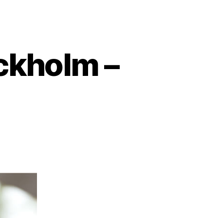
ckholm –