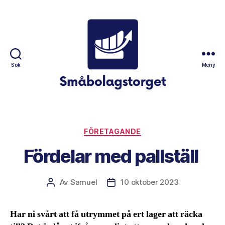
Sök
Meny
Småbolagstorget
Kategorier
FÖRETAGANDE
Fördelar med pallställ
Av
Samuel
10 oktober 2023
Inläggsförfattare
Inläggsdatum
Har ni svårt att få utrymmet på ert lager att räcka