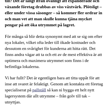
till? Det är långt ifrån ovanligt att expanderade och
växande företag drabbas av viss växtvärk. Plötsligt –
eller under vissa säsonger – så kommer fler ordrar in
och man vet att man skulle kunna tjäna mycket
pengar på att öka utrymmet på lagret.
För många så blir detta synonymt med att se sig om efter
nya lokaler, vilket ofta leder till ökade kostnader och
dessutom en svårighet för kunderna att hitta rätt. Det
finns andra vägar att ta och ett av de mest effektiva är att
optimera och maximera utrymmet som finns i de
befintliga lokalerna.
Vi har fullt? Det är egentligen bara att titta uppåt för att
inse att svaret är felaktigt. Genom att kontakta ett företag
specialiserat på
pallställ
så kan ni bygga ett helt nytt
lagersystem där allt utrymme – från golv till tak –
utnyttjas.